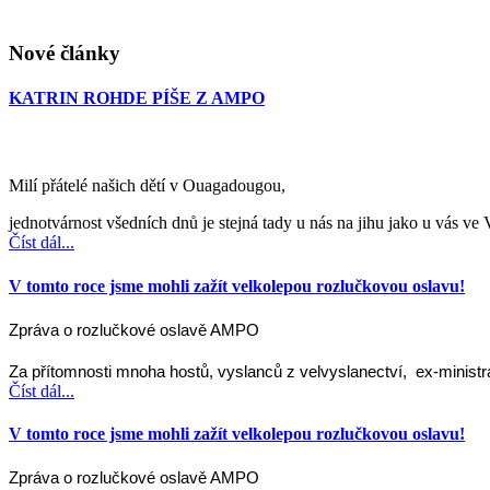
Nové články
KATRIN ROHDE PÍŠE Z AMPO
Milí přátelé našich dětí v Ouagadougou,
jednotvárnost všedních dnů je stejná tady u nás na jihu jako u vás ve
Číst dál...
V tomto roce jsme mohli zažít velkolepou rozlučkovou oslavu!
Zpráva o rozlučkové oslavě AMPO
Za přítomnosti mnoha hostů, vyslanců z velvyslanectví, ex-ministr
Číst dál...
V tomto roce jsme mohli zažít velkolepou rozlučkovou oslavu!
Zpráva o rozlučkové oslavě AMPO