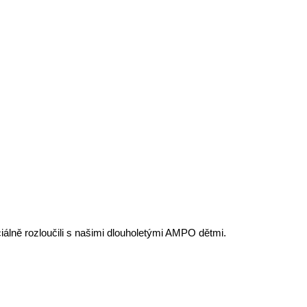
iálně rozloučili s našimi dlouholetými AMPO dětmi.