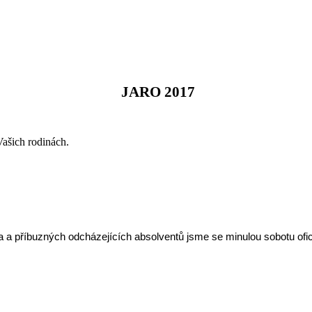
JARO 2017
 Vašich rodinách.
a a příbuzných odcházejících absolventů jsme se minulou sobotu ofic