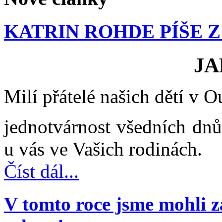
KATRIN ROHDE PÍŠE 
JA
Milí přátelé našich dětí v 
jednotvárnost všedních dnů 
u vás ve Vašich rodinách.
Číst dál...
V tomto roce jsme mohli z