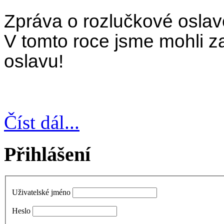
Zpráva o rozlučkové osl
V tomto roce jsme mohli z
oslavu!
Číst dál...
Přihlášení
Uživatelské jméno
Heslo