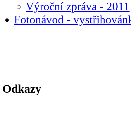
Výroční zpráva - 2011
Fotonávod - vystřihován
Odkazy