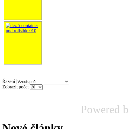
Řazení
Zobrazit počet
Powered 
Nové články