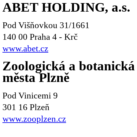
ABET HOLDING, a.s.
Pod Višňovkou 31/1661
140 00 Praha 4 - Krč
www.abet.cz
Zoologická a botanická
města Plzně
Pod Vinicemi 9
301 16 Plzeň
www.zooplzen.cz