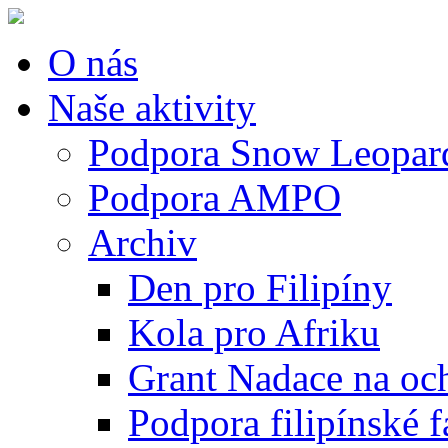
O nás
Naše aktivity
Podpora Snow Leopard
Podpora AMPO
Archiv
Den pro Filipíny
Kola pro Afriku
Grant Nadace na och
Podpora filipínské 