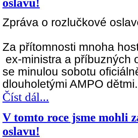
oslavu!
Zpráva o rozlučkové osl
Za přítomnosti mnoha host
ex-ministra a příbuzných 
se minulou sobotu oficiálně
dlouholetými AMPO dětmi.
Číst dál...
V tomto roce jsme mohli z
oslavu!