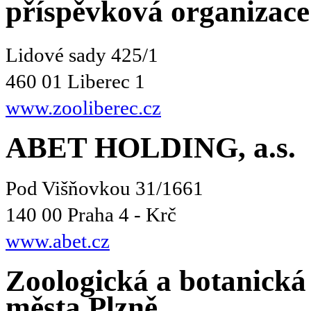
příspěvková organizace
Lidové sady 425/1
460 01 Liberec 1
www.zooliberec.cz
ABET HOLDING, a.s.
Pod Višňovkou 31/1661
140 00 Praha 4 - Krč
www.abet.cz
Zoologická a botanická
města Plzně