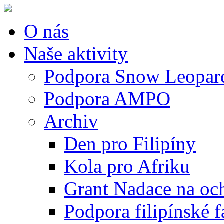
O nás
Naše aktivity
Podpora Snow Leopard
Podpora AMPO
Archiv
Den pro Filipíny
Kola pro Afriku
Grant Nadace na och
Podpora filipínské 