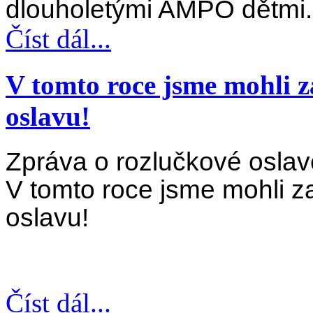
dlouholetými AMPO dětmi.
Číst dál...
V tomto roce jsme mohli z
oslavu!
Zpráva o rozlučkové osl
V tomto roce jsme mohli z
oslavu!
Číst dál...