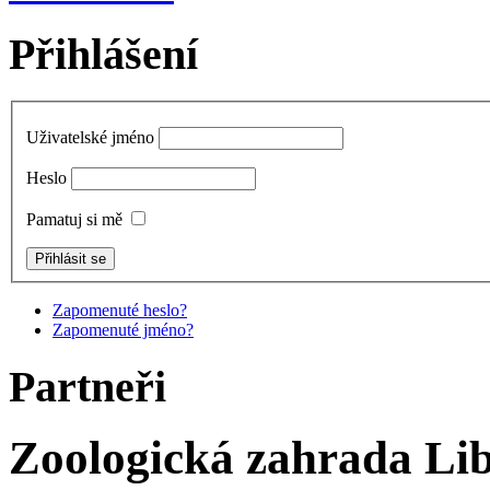
Přihlášení
Uživatelské jméno
Heslo
Pamatuj si mě
Zapomenuté heslo?
Zapomenuté jméno?
Partneři
Zoologická zahrada
Lib