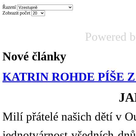
Řazení
Zobrazit počet
Powered 
Nové články
KATRIN ROHDE PÍŠE 
JA
Milí přátelé našich dětí v 
jednotvárnost všedních dnů 