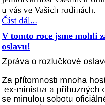
u vás ve Vašich rodinách.
Číst dál...
V tomto roce jsme mohli z
oslavu!
Zpráva o rozlučkové osl
Za přítomnosti mnoha host
ex-ministra a příbuzných 
se minulou sobotu oficiálně