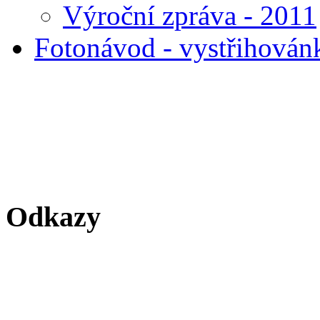
Výroční zpráva - 2011
Fotonávod - vystřihován
Odkazy